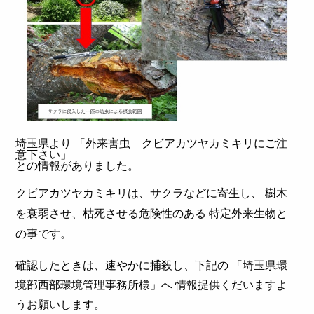
埼玉県より 「外来害虫 クビアカツヤカミキリにご注
意下さい」
との情報がありました。
クビアカツヤカミキリは、サクラなどに寄生し、
樹木
を衰弱させ、
枯死させる危険性のある
特定外来生物と
の事です。
確認したときは、速やかに捕殺し、下記の
「埼玉県
環
境部西部環境管理事務所様」へ
情報提供くだいますよ
うお願いします。