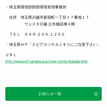
・埼玉県環境部西部環境管理事務所
住所
埼玉県川越市新宿町一丁目１７番地１７
ウェスタ川越 公共施設棟４階
ＴＥＬ ０４９
-２４４-１２５０
・埼玉県ＨＰ「クビアカツヤカミキリにご注意下さい」
ＵＲＬ
http://www.pref.saitama.lg.jp/cess/center/kubiaka.html
お知らせ一覧