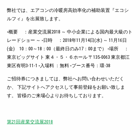
弊社では、エアコンの冷暖房高効率化の補助装置『エコシ
ルフィ』を出展致します。
◦概要 ：産業交流展2018 ～ 中小企業による国内最大級のト
レードショー ～
◦日時 ：2018年11月14日(水) ～ 11月16日
(金) 10：00～18：00（最終日のみ17：00まで）
◦場所 ：
東京ビッグサイト 東４・５・６ホール 〒135-0063 東京都江
東区有明3-11-1
◦入場料 ：無料
◦ブース番号：環-38
ご招待券につきましては、弊社へお問い合わせいただく
か、
下記サイトへアクセスして事前登録をお願い致しま
す。
皆様のご来場心よりお待ちしております。
第21回産業交流展2018