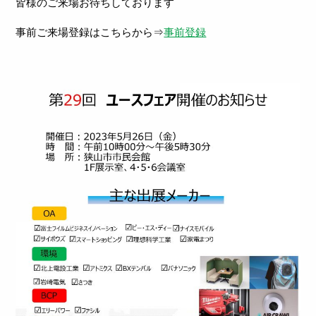
皆様のご来場お待ちしております
事前ご来場登録はこちらから⇒
事前登録