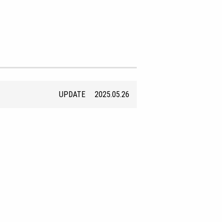
UPDATE
2025.05.26