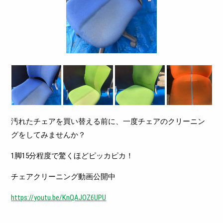
汚れたチェアを買い替える前に、一度チェアのクリーニン
グをしてみませんか？
1脚15分程度で驚くほどピッカピカ！
チェアクリーニング動画公開中
https://youtu.be/KnQAJOZ6UPU