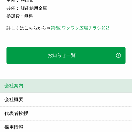
主催：
狭山市
共催：
飯能信用金庫
参加費
：無料
詳しくはこちらから⇒
第5回ワクワク広場チラシ2026
お知らせ一覧
会社案内
会社概要
代表者挨拶
採用情報