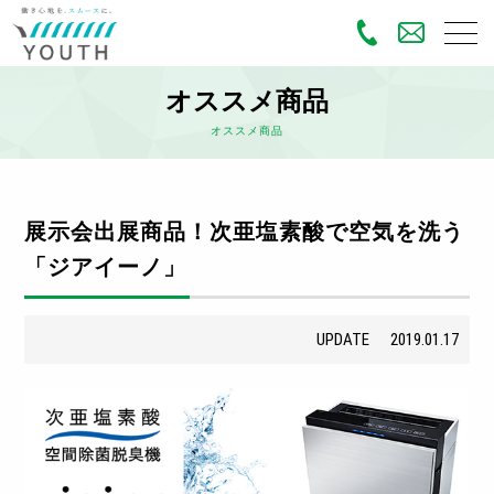
オススメ商品
オススメ商品
展示会出展商品！次亜塩素酸で空気を洗う
「ジアイーノ」
UPDATE
2019.01.17